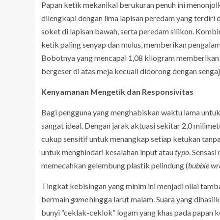
Papan ketik mekanikal berukuran penuh ini menonjolka
dilengkapi dengan lima lapisan peredam yang terdiri
soket di lapisan bawah, serta peredam silikon. Kombi
ketik paling senyap dan mulus, memberikan pengalama
Bobotnya yang mencapai 1,08 kilogram memberikan 
bergeser di atas meja kecuali didorong dengan sengaj
Kenyamanan Mengetik dan Responsivitas
Bagi pengguna yang menghabiskan waktu lama untuk 
sangat ideal. Dengan jarak aktuasi sekitar 2,0 mili
cukup sensitif untuk menangkap setiap ketukan tanp
untuk menghindari kesalahan input atau
typo
. Sensas
memecahkan gelembung plastik pelindung (
bubble wr
Tingkat kebisingan yang minim ini menjadi nilai tamb
bermain
game
hingga larut malam. Suara yang dihasil
bunyi “ceklak-ceklok” logam yang khas pada papan k