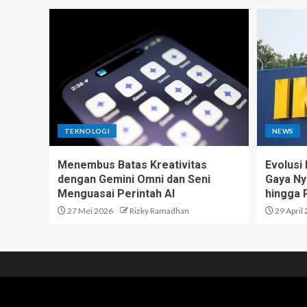
TEKNOLOGI
NEWS
Menembus Batas Kreativitas
Evolusi 
dengan Gemini Omni dan Seni
Gaya Ny
Menguasai Perintah AI
hingga 
27 Mei 2026
Rizky Ramadhan
29 April