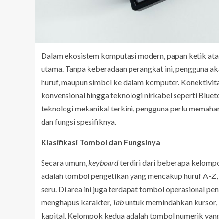
Dalam ekosistem komputasi modern, papan ketik at
utama. Tanpa keberadaan perangkat ini, pengguna aka
huruf, maupun simbol ke dalam komputer. Konektivit
konvensional hingga teknologi nirkabel seperti Blue
teknologi mekanikal terkini, pengguna perlu mema
dan fungsi spesifiknya.
Klasifikasi Tombol dan Fungsinya
Secara umum,
keyboard
terdiri dari beberapa kelomp
adalah tombol pengetikan yang mencakup huruf A-Z, an
seru. Di area ini juga terdapat tombol operasional pen
menghapus karakter,
Tab
untuk memindahkan kursor, 
kapital. Kelompok kedua adalah tombol numerik yang b