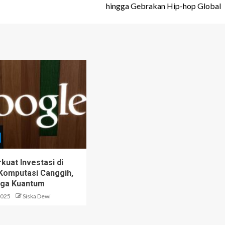
hingga Gebrakan Hip-hop Global
kuat Investasi di
Komputasi Canggih,
ngga Kuantum
2025
Siska Dewi