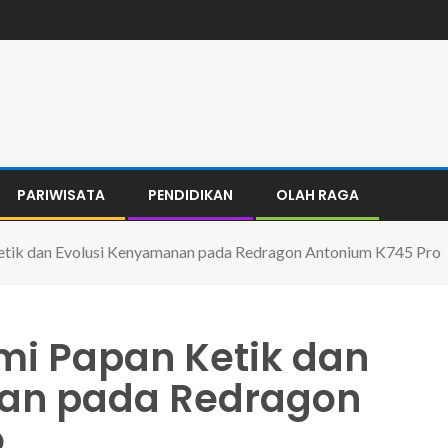
PARIWISATA
PENDIDIKAN
OLAH RAGA
ik dan Evolusi Kenyamanan pada Redragon Antonium K745 Pro
i Papan Ketik dan
an pada Redragon
o