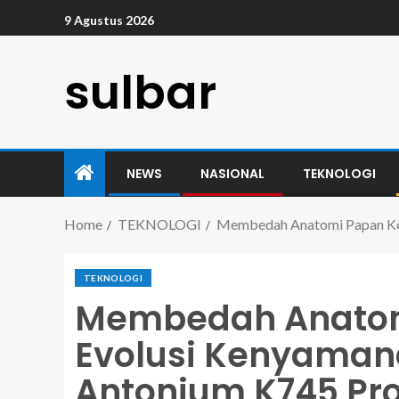
9 Agustus 2026
sulbar
NEWS
NASIONAL
TEKNOLOGI
Home
TEKNOLOGI
Membedah Anatomi Papan Ket
TEKNOLOGI
Membedah Anatom
Evolusi Kenyaman
Antonium K745 Pr