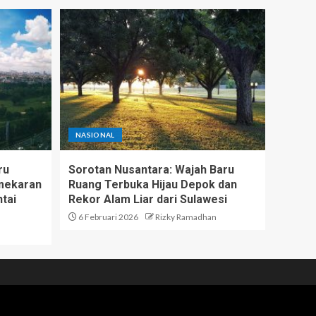
NASIONAL
ru
Sorotan Nusantara: Wajah Baru
emekaran
Ruang Terbuka Hijau Depok dan
tai
Rekor Alam Liar dari Sulawesi
6 Februari 2026
Rizky Ramadhan