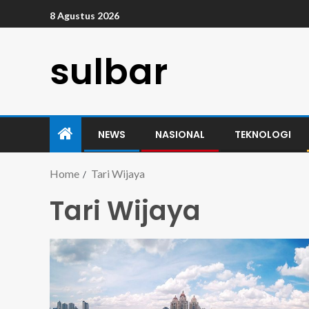
8 Agustus 2026
sulbar
NEWS
NASIONAL
TEKNOLOGI
Home
Tari Wijaya
Tari Wijaya