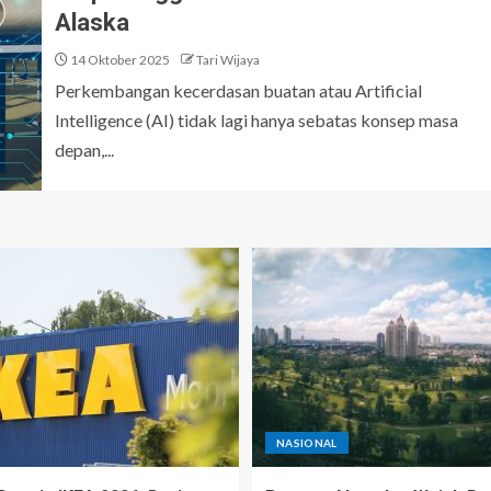
Alaska
14 Oktober 2025
Tari Wijaya
Perkembangan kecerdasan buatan atau Artificial
Intelligence (AI) tidak lagi hanya sebatas konsep masa
depan,...
NASIONAL