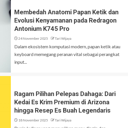
Membedah Anatomi Papan Ketik dan
Evolusi Kenyamanan pada Redragon
Antonium K745 Pro
24 November 2025
Tari Wijaya
Dalam ekosistem komputasi modern, papan ketik atau
keyboard memegang peranan vital sebagai perangkat
input...
Ragam Pilihan Pelepas Dahaga: Dari
Kedai Es Krim Premium di Arizona
hingga Resep Es Buah Legendaris
18 November 2025
Tari Wijaya