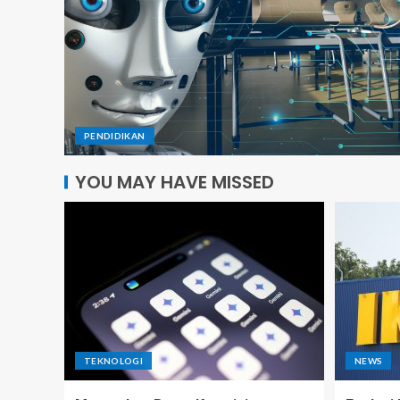
PENDIDIKAN
YOU MAY HAVE MISSED
TEKNOLOGI
NEWS